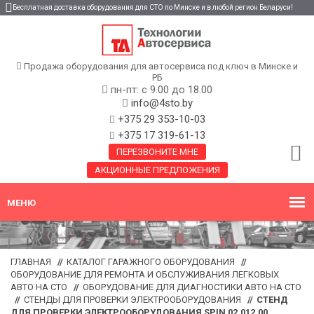
Бесплатная доставка оборудования для СТО по Минске и в любой регион Беларуси!
Продажа оборудования для автосервиса под ключ в Минске и
РБ
пн-пт: с 9.00 до 18.00
info@4sto.by
+375 29 353-10-03
+375 17 319-61-13
ПЕРЕЗВОНИТЕ МНЕ
АКЦИОННЫЕ ПРЕДЛОЖЕНИЯ
ГЛАВНАЯ
//
КАТАЛОГ ГАРАЖНОГО ОБОРУДОВАНИЯ
//
ОБОРУДОВАНИЕ ДЛЯ РЕМОНТА И ОБСЛУЖИВАНИЯ ЛЕГКОВЫХ
АВТО НА СТО
//
ОБОРУДОВАНИЕ ДЛЯ ДИАГНОСТИКИ АВТО НА СТО
//
СТЕНДЫ ДЛЯ ПРОВЕРКИ ЭЛЕКТРООБОРУДОВАНИЯ
//
CТЕНД
ДЛЯ ПРОВЕРКИ ЭЛЕКТРООБОРУДОВАНИЯ SPIN 02.012.00