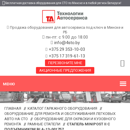
Бесплатная доставка оборудования для СТО по Минске и в любой регион Беларуси!
Продажа оборудования для автосервиса под ключ в Минске и
РБ
пн-пт: с 9.00 до 18.00
info@4sto.by
+375 29 353-10-03
+375 17 319-61-13
ПЕРЕЗВОНИТЕ МНЕ
АКЦИОННЫЕ ПРЕДЛОЖЕНИЯ
ГЛАВНАЯ
//
КАТАЛОГ ГАРАЖНОГО ОБОРУДОВАНИЯ
//
ОБОРУДОВАНИЕ ДЛЯ РЕМОНТА И ОБСЛУЖИВАНИЯ ЛЕГКОВЫХ
АВТО НА СТО
//
ОБОРУДОВАНИЕ ДЛЯ ОКРАСКИ И КУЗОВНОГО
РЕМОНТА
//
РАМНЫЕ СТАПЕЛИ
//
СТАПЕЛЬ MINIPOST II С
ПОДЪЕМНИКОМ BLA-13-001757