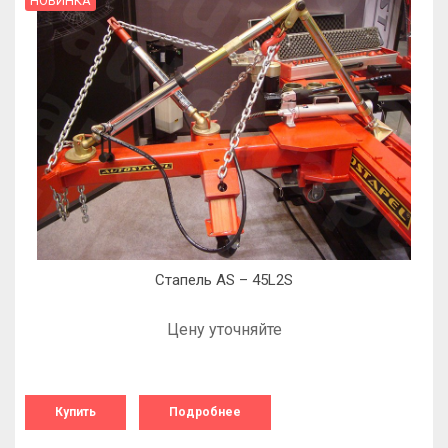
НОВИНКА
Стапель AS – 45L2S
Цену уточняйте
Купить
Подробнее