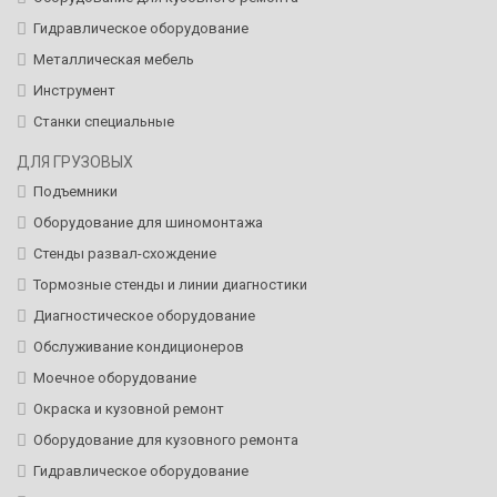
Гидравлическое оборудование
Металлическая мебель
Инструмент
Станки специальные
ДЛЯ ГРУЗОВЫХ
Подъемники
Оборудование для шиномонтажа
Стенды развал-схождение
Тормозные стенды и линии диагностики
Диагностическое оборудование
Обслуживание кондиционеров
Моечное оборудование
Окраска и кузовной ремонт
Оборудование для кузовного ремонта
Гидравлическое оборудование