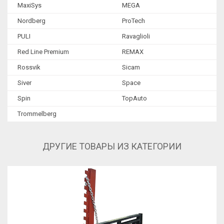
MaxiSys
MEGA
Металлическая мебель
Nordberg
ProTech
Инструмент
PULI
Ravaglioli
Станки специальные
Red Line Premium
REMAX
Rossvik
Sicam
Siver
Space
Spin
TopAuto
Trommelberg
ДРУГИЕ ТОВАРЫ ИЗ КАТЕГОРИИ